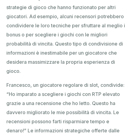
strategie di gioco che hanno funzionato per altri
giocatori. Ad esempio, alcuni recensori potrebbero
condividere le loro tecniche per sfruttare al meglio i
bonus o per scegliere i giochi con le migliori
probabilità di vincita. Questo tipo di condivisione di
informazioni è inestimabile per un giocatore che
desidera massimizzare la propria esperienza di
gioco.
Francesco, un giocatore regolare di slot, condivide:
“Ho imparato a scegliere i giochi con RTP elevato
grazie a una recensione che ho letto. Questo ha
davvero migliorato le mie possibilità di vincita. Le
recensioni possono farti risparmiare tempo e
denaro!” Le informazioni strategiche offerte dalle