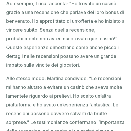
Ad esempio, Luca racconta: “Ho trovato un casinò
grazie a una recensione che parlava dei loro bonus di
benvenuto. Ho approfittato di un’offerta e ho iniziato a
vincere subito. Senza quella recensione,
probabilmente non avrei mai provato quel casinò!”
Queste esperienze dimostrano come anche piccoli
dettagli nelle recensioni possano avere un grande
impatto sulle vincite dei giocatori.
Allo stesso modo, Martina condivide: “Le recensioni
mi hanno aiutato a evitare un casinò che aveva molte
lamentele riguardo ai prelievi. Ho scelto un’altra
piattaforma e ho avuto un’esperienza fantastica. Le
recensioni possono davvero salvarti da brutte
sorprese.” Le testimonianze confermano l’importanza