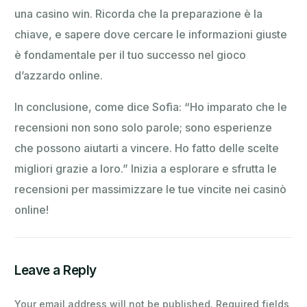
una casino win. Ricorda che la preparazione è la
chiave, e sapere dove cercare le informazioni giuste
è fondamentale per il tuo successo nel gioco
d’azzardo online.
In conclusione, come dice Sofìa: “Ho imparato che le
recensioni non sono solo parole; sono esperienze
che possono aiutarti a vincere. Ho fatto delle scelte
migliori grazie a loro.” Inizia a esplorare e sfrutta le
recensioni per massimizzare le tue vincite nei casinò
online!
Leave a Reply
Your email address will not be published.
Required fields