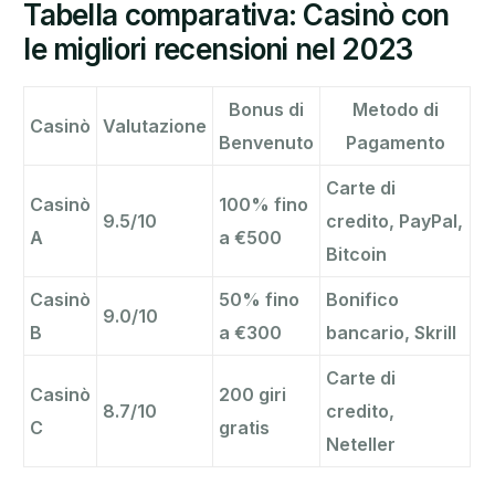
Tabella comparativa: Casinò con
le migliori recensioni nel 2023
Bonus di
Metodo di
Casinò
Valutazione
Benvenuto
Pagamento
Carte di
Casinò
100% fino
9.5/10
credito, PayPal,
A
a €500
Bitcoin
Casinò
50% fino
Bonifico
9.0/10
B
a €300
bancario, Skrill
Carte di
Casinò
200 giri
8.7/10
credito,
C
gratis
Neteller