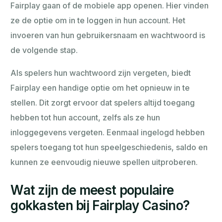
Fairplay gaan of de mobiele app openen. Hier vinden
ze de optie om in te loggen in hun account. Het
invoeren van hun gebruikersnaam en wachtwoord is
de volgende stap.
Als spelers hun wachtwoord zijn vergeten, biedt
Fairplay een handige optie om het opnieuw in te
stellen. Dit zorgt ervoor dat spelers altijd toegang
hebben tot hun account, zelfs als ze hun
inloggegevens vergeten. Eenmaal ingelogd hebben
spelers toegang tot hun speelgeschiedenis, saldo en
kunnen ze eenvoudig nieuwe spellen uitproberen.
Wat zijn de meest populaire
gokkasten bij Fairplay Casino?