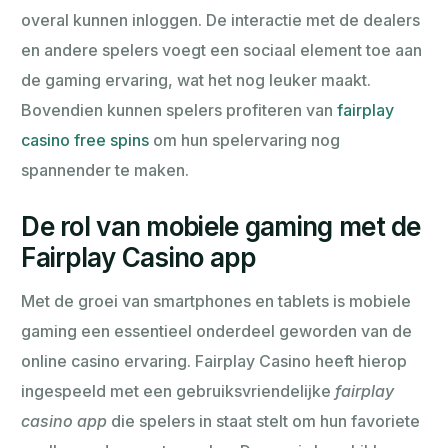
overal kunnen inloggen. De interactie met de dealers
en andere spelers voegt een sociaal element toe aan
de gaming ervaring, wat het nog leuker maakt.
Bovendien kunnen spelers profiteren van
fairplay
casino free spins
om hun spelervaring nog
spannender te maken.
De rol van mobiele gaming met de
Fairplay Casino app
Met de groei van smartphones en tablets is mobiele
gaming een essentieel onderdeel geworden van de
online casino ervaring. Fairplay Casino heeft hierop
ingespeeld met een gebruiksvriendelijke
fairplay
casino app
die spelers in staat stelt om hun favoriete