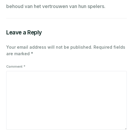
behoud van het vertrouwen van hun spelers.
Leave a Reply
Your email address will not be published.
Required fields
are marked
*
Comment
*