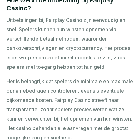
Hoe werkt de uitbetaling bij Fairplay
Casino?
Uitbetalingen bij Fairplay Casino zijn eenvoudig en
snel. Spelers kunnen hun winsten opnemen via
verschillende betaalmethoden, waaronder
bankoverschrijvingen en cryptocurrency. Het proces
is ontworpen om zo efficiënt mogelijk te zijn, zodat
spelers snel toegang hebben tot hun geld.
Het is belangrijk dat spelers de minimale en maximale
opnamebedragen controleren, evenals eventuele
bijkomende kosten. Fairplay Casino streeft naar
transparantie, zodat spelers precies weten wat ze
kunnen verwachten bij het opnemen van hun winsten.
Het casino behandelt alle aanvragen met de grootst
mogelijke zorg en snelheid.